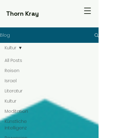
Thorn Kray
Blog
Kultur
All Posts
Reisen
Israel
Literatur
Kultur
Meditation
Künstliche
Intelligenz