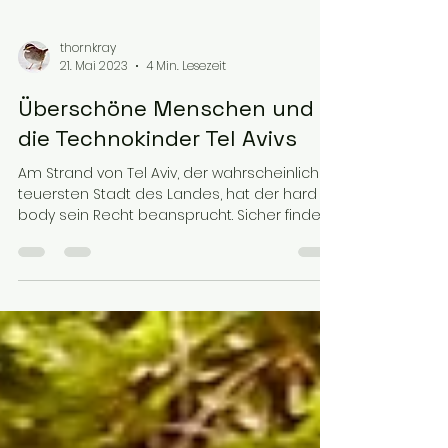
thornkray
21. Mai 2023
4 Min. Lesezeit
Überschöne Menschen und
die Technokinder Tel Avivs
Am Strand von Tel Aviv, der wahrscheinlich
teuersten Stadt des Landes, hat der hard
body sein Recht beansprucht. Sicher findet
man, wie...