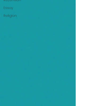
Rezension
Essay
Religion