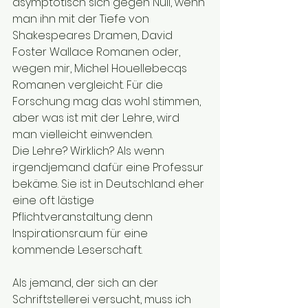
asymptotisch sich gegen Null, wenn 
man ihn mit der Tiefe von 
Shakespeares Dramen, David 
Foster Wallace Romanen oder, 
wegen mir, Michel Houellebecqs 
Romanen vergleicht. Für die 
Forschung mag das wohl stimmen, 
aber was ist mit der Lehre, wird 
man vielleicht einwenden. 
Die Lehre? Wirklich? Als wenn 
irgendjemand dafür eine Professur 
bekäme. Sie ist in Deutschland eher 
eine oft lästige 
Pflichtveranstaltung denn 
Inspirationsraum für eine 
kommende Leserschaft.
Als jemand, der sich an der 
Schriftstellerei versucht, muss ich 