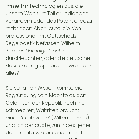
immerhin Technologien aus, die 
unsere Welt zum Teil grundlegend 
verändern oder das Potential dazu 
mitbringen. Aber Leute, die sich 
professionell mit Gottscheds 
Regelpoetik befassen, Wilhelm 
Raabes 
Unruhige Gäste
durchleuchten, oder die deutsche 
Klassik kartographieren — wozu das 
alles? 
Sie schaffen Wissen, könnte die 
Begründung sein. Mochte es den 
Gelehrten der Republik noch nie 
schmecken, Wahrheit braucht 
einen “cash value” (William James). 
Und ich behaupte, zumindest jener 
der Literaturwissenschaft nährt 